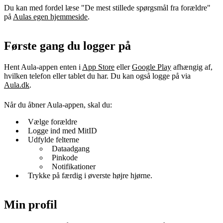
Du kan med fordel læse "De mest stillede spørgsmål fra forældre"
på
Aulas egen hjemmeside
.
Første gang du logger på
Hent Aula-appen enten i
App Store
eller
Google Play
afhængig af,
hvilken telefon eller tablet du har. Du kan også logge på via
Aula.dk
.
Når du åbner Aula-appen, skal du:
Vælge forældre
Logge ind med MitID
Udfylde felterne
Dataadgang
Pinkode
Notifikationer
Trykke på færdig i øverste højre hjørne.
Min profil